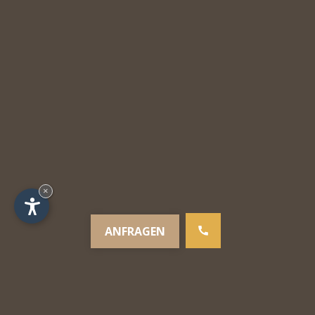
×
ANFRAGEN
Impressum - Apartment Orchidee